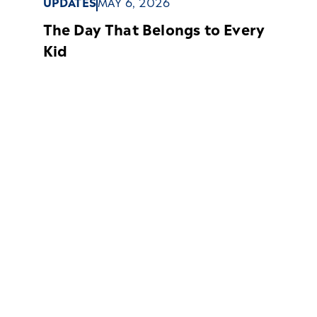
UPDATES
MAY 6, 2026
The Day That Belongs to Every
Kid