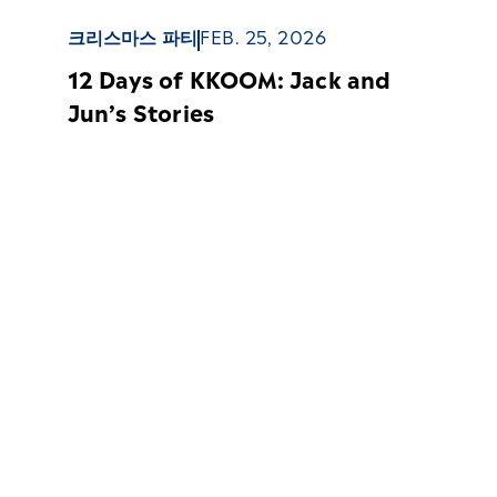
크리스마스 파티
FEB. 25, 2026
12 Days of KKOOM: Jack and
Jun’s Stories