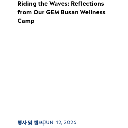
Riding the Waves: Reflections
from Our GEM Busan Wellness
Camp
행사 및 캠프
JUN. 12, 2026