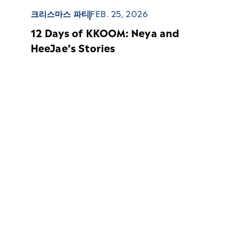
크리스마스 파티
FEB. 25, 2026
12 Days of KKOOM: Neya and
HeeJae’s Stories