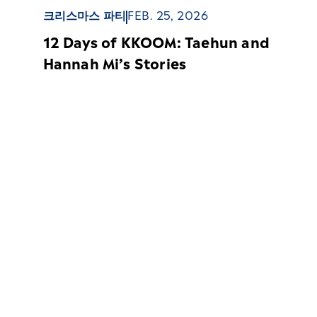
크리스마스 파티
FEB. 25, 2026
12 Days of KKOOM: Taehun and
Hannah Mi’s Stories