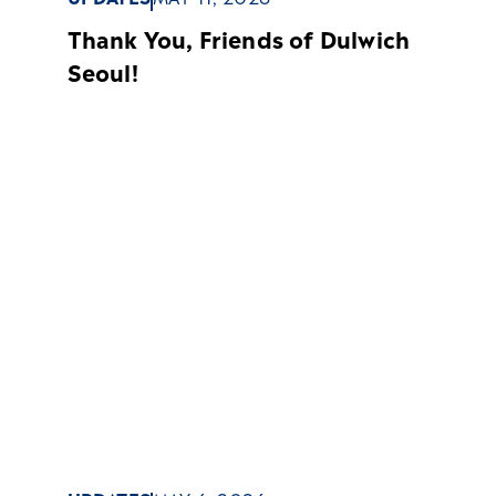
UPDATES
MAY 11, 2026
Thank You, Friends of Dulwich
Seoul!