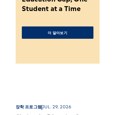
Student at a Time
GE
C
더 알아보기
장학 프로그램
JUL. 29, 2026